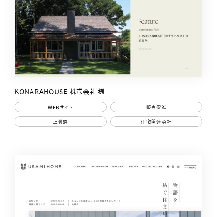
KONARAHOUSE 株式会社 様
WEBサイト
販売促進
上質感
住宅関連会社