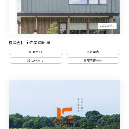
株式会社 宇佐美建設 様
WEBサイト
会社案内
親しみやすい
住宅関連会社