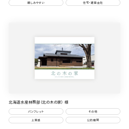
親しみやすい
住宅・建築会社
北海道水産林務部（北の木の家） 様
パンフレット
その他
上質感
公的機関