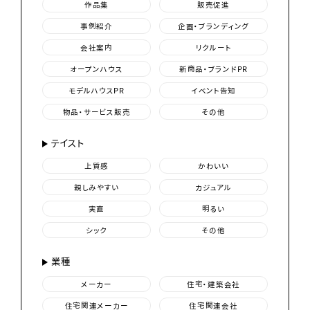
作品集
販売促進
事例紹介
企画・ブランディング
会社案内
リクルート
オープンハウス
新商品・ブランドPR
モデルハウスPR
イベント告知
物品・サービス販売
その他
テイスト
上質感
かわいい
親しみやすい
カジュアル
実直
明るい
シック
その他
業種
メーカー
住宅・建築会社
住宅関連メーカー
住宅関連会社