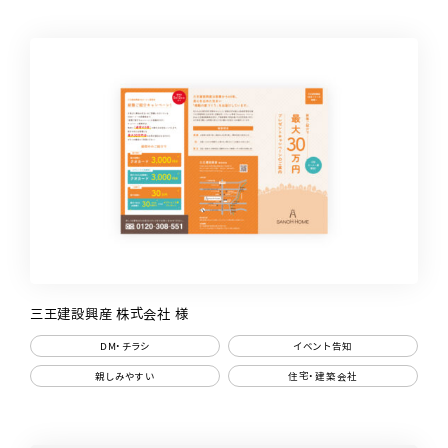
三王建設興産 株式会社 様
DM・チラシ
イベント告知
親しみやすい
住宅・建築会社