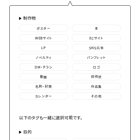
制作物
ポスター
本
WEBサイト
ECサイト
LP
SNS広告
ノベルティ
パンフレット
DM・チラシ
ロゴ
動画
招待状
名刺・封筒
作品集
カレンダー
その他
以下のタグも一緒に選択可能です。
目的