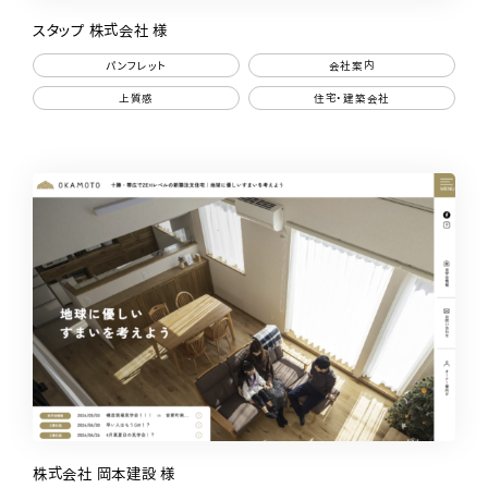
スタップ 株式会社 様
パンフレット
会社案内
上質感
住宅・建築会社
株式会社 岡本建設 様