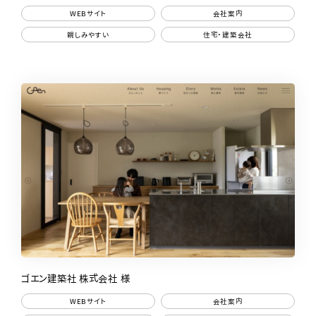
WEBサイト
会社案内
親しみやすい
住宅・建築会社
ゴエン建築社 株式会社 様
WEBサイト
会社案内