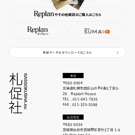
やその他雑誌のご購入はこちら
表紙データのダウンロードはこちら
本社
〒063-0004
北海道札幌市西区山の手4条3丁目3-
29 Replan House
TEL . 011-641-7855
FAX . 011-325-5588
仙台支社
〒983-0036
宮城県仙台市宮城野区苦竹3丁目 1-6
STUDIO 080 F3