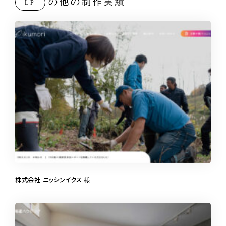
の他の制作実績
LP
株式会社 ニッシンイクス 様