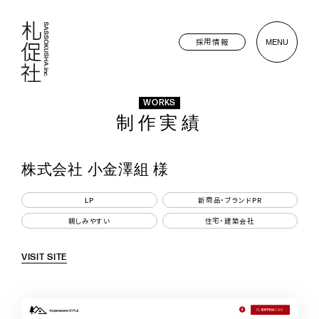
採用情報
MENU
WORKS
制作実績
株式会社 小金澤組 様
LP
新商品・ブランドPR
親しみやすい
住宅・建築会社
VISIT SITE