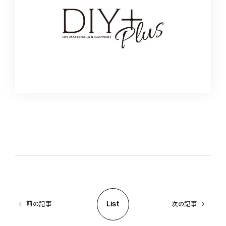
List
前の記事
次の記事