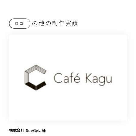
の他の制作実績
ロゴ
株式会社 SeeGeL 様