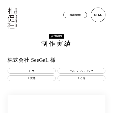
採用情報
MENU
WORKS
制作実績
株式会社 SeeGeL 様
ロゴ
企画・ブランディング
上質感
その他