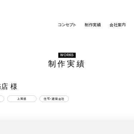
コンセプト
制作実績
会社案内
WORKS
制作実績
店 様
上質感
住宅・建築会社