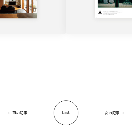
List
前の記事
次の記事