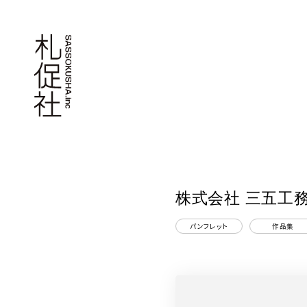
株式会社 三五工務
パンフレット
作品集